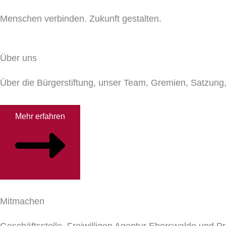
Menschen verbinden. Zukunft gestalten.
Über uns
Über die Bürgerstiftung, unser Team, Gremien, Satzung,
Mehr erfahren
Mitmachen
Geschäftsstelle, Freiwilligen Agentur Eberswalde und P