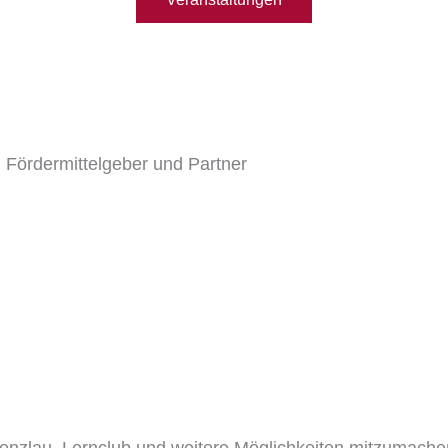
 Fördermittelgeber und Partner
renzlau, Lernclub und weitere Möglichkeiten mitzumache