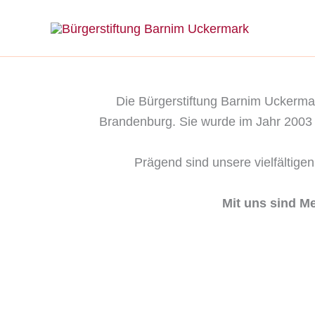
Zum
Inhalt
springen
Die Bürgerstiftung Barnim Uckermar
Brandenburg. Sie wurde im Jahr 2003 g
Prägend sind unsere vielfältige
Mit uns sind M