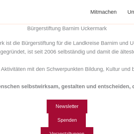
Mitmachen
Un
Bürgerstiftung Barnim Uckermark
k ist die Bürgerstiftung für die Landkreise Barnim un
egründet, ist seit 2006 selbständig und damit die ältes
n Aktivitäten mit den Schwerpunkten Bildung, Kultur un
enschen selbstwirksam, gestalten und entscheiden, d
Newsletter
Spenden
Veranstaltungen