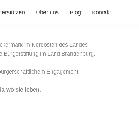
terstützen
Über uns
Blog
Kontakt
d Uckermark im Nordosten des Landes
te Bürgerstiftung im Land Brandenburg.
d bürgerschaftlichem Engagement.
a wo sie leben.